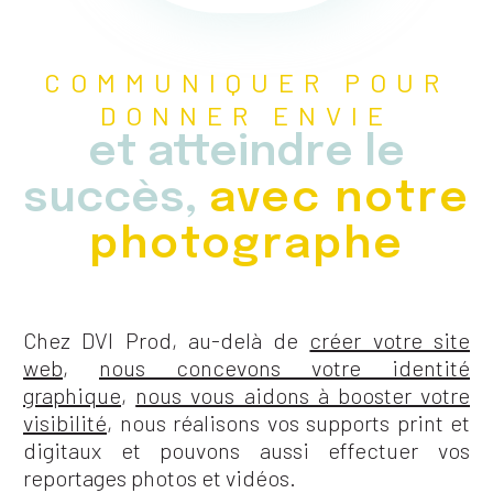
COMMUNIQUER POUR
DONNER ENVIE
et atteindre le
succès,
avec notre
photographe
Chez DVI Prod, au-delà de
créer votre site
web
,
nous concevons votre identité
graphique
,
nous vous aidons à booster votre
visibilité
, nous réalisons vos supports print et
digitaux et pouvons aussi effectuer vos
reportages photos et vidéos.