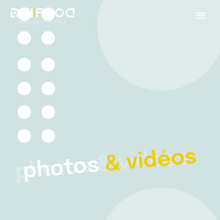
& vidéos
photos